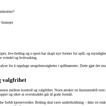
ndustrier?
e bransjer
er, live-betting og e-sport har skapt nye former for spill, og myndighe
re svindel og hvitvasking.
 analyse for å oppdage uregelmessigheter i spillmønstre. Dette gjør det mul
 valgfrihet
ansen mellom kontroll og valgfrihet. Noen ønsker en lisensmodell som i 
pper og sikre at overskuddet går til gode formål.
lse forbli kjerneverdier. Betting skal være underholdning – ikke en ris