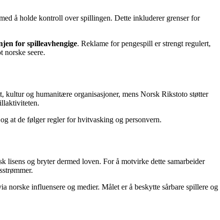
med å holde kontroll over spillingen. Dette inkluderer grenser for
njen for spilleavhengige
. Reklame for pengespill er strengt regulert,
t norske seere.
ett, kultur og humanitære organisasjoner, mens Norsk Rikstoto støtter
laktiviteten.
og at de følger regler for hvitvasking og personvern.
sk lisens og bryter dermed loven. For å motvirke dette samarbeider
gsstrømmer.
a norske influensere og medier. Målet er å beskytte sårbare spillere og