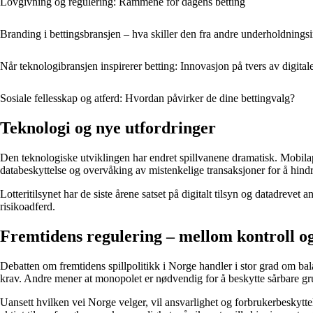
Lovgivning og regulering: Rammene for dagens betting
Branding i bettingsbransjen – hva skiller den fra andre underholdningsi
Når teknologibransjen inspirerer betting: Innovasjon på tvers av digital
Sosiale fellesskap og atferd: Hvordan påvirker de dine bettingvalg?
Teknologi og nye utfordringer
Den teknologiske utviklingen har endret spillvanene dramatisk. Mobilapp
databeskyttelse og overvåking av mistenkelige transaksjoner for å hind
Lotteritilsynet har de siste årene satset på digitalt tilsyn og datadrevet
risikoadferd.
Fremtidens regulering – mellom kontroll og
Debatten om fremtidens spillpolitikk i Norge handler i stor grad om bal
krav. Andre mener at monopolet er nødvendig for å beskytte sårbare gru
Uansett hvilken vei Norge velger, vil ansvarlighet og forbrukerbeskytte