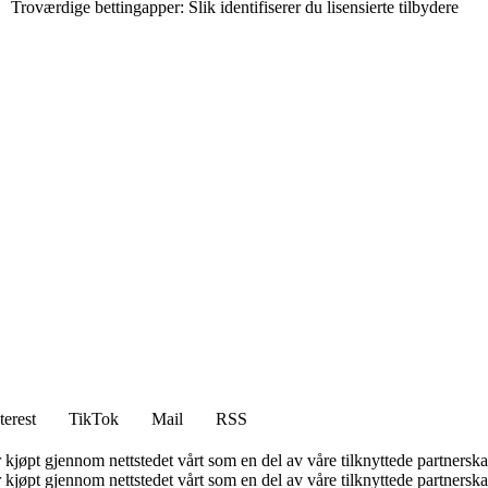
Troværdige bettingapper: Slik identifiserer du lisensierte tilbydere
terest
TikTok
Mail
RSS
er kjøpt gjennom nettstedet vårt som en del av våre tilknyttede partners
ter kjøpt gjennom nettstedet vårt som en del av våre tilknyttede partner