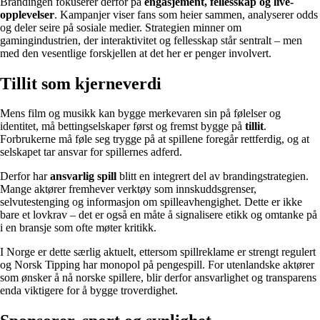
Brandingen fokuserer derfor på
engasjement, fellesskap og live-
opplevelser
. Kampanjer viser fans som heier sammen, analyserer odds
og deler seire på sosiale medier. Strategien minner om
gamingindustrien, der interaktivitet og fellesskap står sentralt – men
med den vesentlige forskjellen at det her er penger involvert.
Tillit som kjerneverdi
Mens film og musikk kan bygge merkevaren sin på følelser og
identitet, må bettingselskaper først og fremst bygge på
tillit
.
Forbrukerne må føle seg trygge på at spillene foregår rettferdig, og at
selskapet tar ansvar for spillernes adferd.
Derfor har
ansvarlig spill
blitt en integrert del av brandingstrategien.
Mange aktører fremhever verktøy som innskuddsgrenser,
selvutestenging og informasjon om spilleavhengighet. Dette er ikke
bare et lovkrav – det er også en måte å signalisere etikk og omtanke på
i en bransje som ofte møter kritikk.
I Norge er dette særlig aktuelt, ettersom spillreklame er strengt regulert
og Norsk Tipping har monopol på pengespill. For utenlandske aktører
som ønsker å nå norske spillere, blir derfor ansvarlighet og transparens
enda viktigere for å bygge troverdighet.