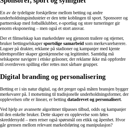
Sponsorer, sport og synlighet
En av de tydeligste forskjellene mellom betting og andre
underholdningsindustrier er den tette koblingen til sport. Sponsorer og
partnerskap med fotballklubber, e-sportlag og store turneringer gir
enorm eksponering – men også et stort ansvar.
Der et filmselskap kan markedsføre seg gjennom trailere og stjerner,
bruker bettingselskaper
sportslige samarbeid
som merkevarebærere.
Logoer på drakter, reklame på stadioner og kampanjer med kjente
idrettsprofiler skaper gjenkjennelse og legitimitet. Samtidig må
selskapene navigere i etiske gråsoner, der reklame ikke må oppfordre
til overdreven spilling eller rettes mot sårbare grupper.
Digital branding og personalisering
Betting er i sin natur digital, og det preger også måten bransjen bygger
merkevarer på. I motsetning til tradisjonelle underholdningsformer, der
opplevelsen ofte er lineær, er betting
datadrevet og personalisert
.
Ved hjelp av avanserte algoritmer tilpasses tilbud, odds og kampanjer
til den enkelte bruker. Dette skaper en opplevelse som føles
skreddersydd – men reiser også spørsmål om etikk og åpenhet. Hvor
går grensen mellom relevant markedsføring og manipulasjon?