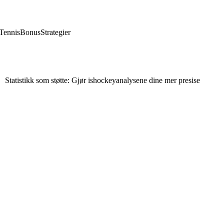
Tennis
Bonus
Strategier
Statistikk som støtte: Gjør ishockeyanalysene dine mer presise