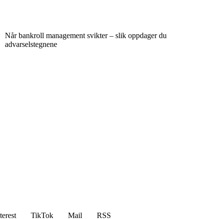
Når bankroll management svikter – slik oppdager du
advarselstegnene
terest
TikTok
Mail
RSS