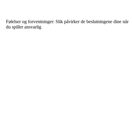
Følelser og forventninger: Slik påvirker de beslutningene dine når
du spiller ansvarlig