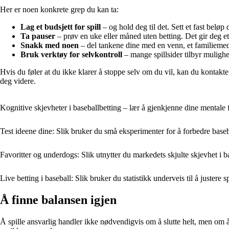
Her er noen konkrete grep du kan ta:
Lag et budsjett for spill
– og hold deg til det. Sett et fast beløp
Ta pauser
– prøv en uke eller måned uten betting. Det gir deg et 
Snakk med noen
– del tankene dine med en venn, et familiemedle
Bruk verktøy for selvkontroll
– mange spillsider tilbyr mulighet
Hvis du føler at du ikke klarer å stoppe selv om du vil, kan du kontakt
deg videre.
Kognitive skjevheter i baseballbetting – lær å gjenkjenne dine mentale f
Test ideene dine: Slik bruker du små eksperimenter for å forbedre ba
Favoritter og underdogs: Slik utnytter du markedets skjulte skjevhet i b
Live betting i baseball: Slik bruker du statistikk underveis til å justere s
Å finne balansen igjen
Å spille ansvarlig handler ikke nødvendigvis om å slutte helt, men om å 