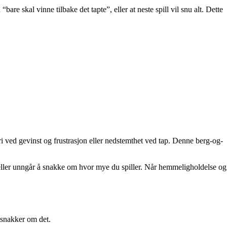
re skal vinne tilbake det tapte”, eller at neste spill vil snu alt. Dette
 ved gevinst og frustrasjon eller nedstemthet ved tap. Denne berg-og-
, eller unngår å snakke om hvor mye du spiller. Når hemmeligholdelse og
e snakker om det.