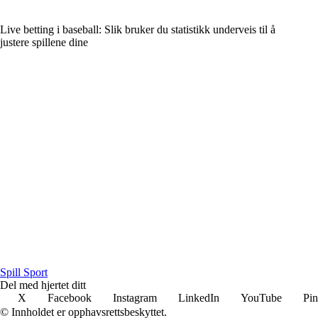
Live betting i baseball: Slik bruker du statistikk underveis til å
justere spillene dine
S
pill
S
port
Del med hjertet ditt
X
Facebook
Instagram
LinkedIn
YouTube
Pin
© Innholdet er opphavsrettsbeskyttet.