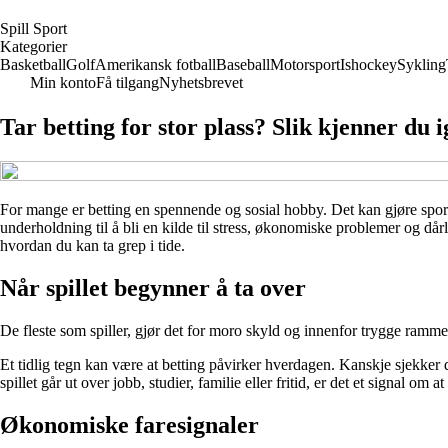
S
pill
S
port
Kategorier
Basketball
Golf
Amerikansk fotball
Baseball
Motorsport
Ishockey
Sykling
Min konto
Få tilgang
Nyhetsbrevet
Tar betting for stor plass? Slik kjenner du i
For mange er betting en spennende og sosial hobby. Det kan gjøre sport
underholdning til å bli en kilde til stress, økonomiske problemer og dår
hvordan du kan ta grep i tide.
Når spillet begynner å ta over
De fleste som spiller, gjør det for moro skyld og innenfor trygge ramm
Et tidlig tegn kan være at betting påvirker hverdagen. Kanskje sjekker d
spillet går ut over jobb, studier, familie eller fritid, er det et signal om a
Økonomiske faresignaler