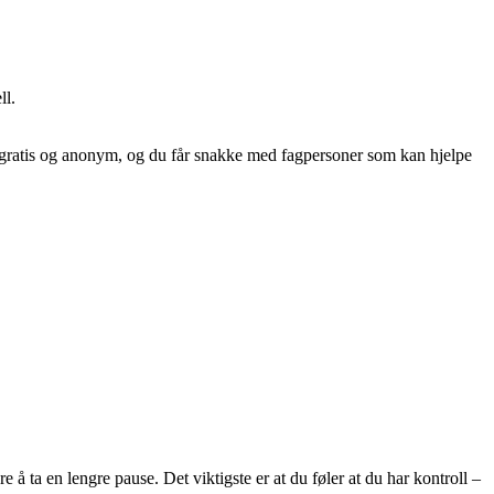
ll.
 gratis og anonym, og du får snakke med fagpersoner som kan hjelpe
 å ta en lengre pause. Det viktigste er at du føler at du har kontroll –