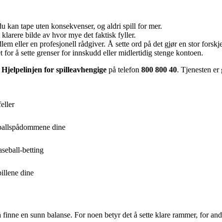
 du kan tape uten konsekvenser, og aldri spill for mer.
klarere bilde av hvor mye det faktisk fyller.
m eller en profesjonell rådgiver. Å sette ord på det gjør en stor forskje
 for å sette grenser for innskudd eller midlertidig stenge kontoen.
e
Hjelpelinjen for spilleavhengige
på telefon
800 800 40
. Tjenesten er
eller
seballspådommene dine
aseball-betting
pillene dine
finne en sunn balanse. For noen betyr det å sette klare rammer, for andre