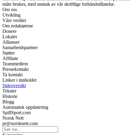
måte brukes, med unntak av vår skriftlige forhåndstillatelse.
Om oss
Utvikling
Våre verdier
Om redaktørene
Donere
Lokaler
Allianser
Samarbeidspartner
Støtter
Affiliate
Teammedlem
Pressekontakt
Ta kontakt
Linker i innholdet
Sideoversikt
Tekster
Historie
Blogg
Automatisk oppdatering
SpillSport.com
Norsk Nett
pr@norsknett.com