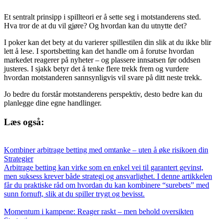
Et sentralt prinsipp i spillteori er å sette seg i motstanderens sted.
Hva tror de at du vil gjøre? Og hvordan kan du utnytte det?
I poker kan det bety at du varierer spillestilen din slik at du ikke blir
lett å lese. I sportsbetting kan det handle om å forutse hvordan
markedet reagerer på nyheter – og plassere innsatsen før oddsen
justeres. I sjakk betyr det å tenke flere trekk frem og vurdere
hvordan motstanderen sannsynligvis vil svare på ditt neste trekk.
Jo bedre du forstår motstanderens perspektiv, desto bedre kan du
planlegge dine egne handlinger.
Læs også:
Kombiner arbitrage betting med omtanke – uten å øke risikoen din
Strategier
Arbitrage betting kan virke som en enkel vei til garantert gevinst,
men suksess krever både strategi og ansvarlighet. I denne artikkelen
får du praktiske råd om hvordan du kan kombinere “surebets” med
sunn fornuft, slik at du spiller trygt og bevisst.
Momentum i kampene: Reager raskt – men behold oversikten