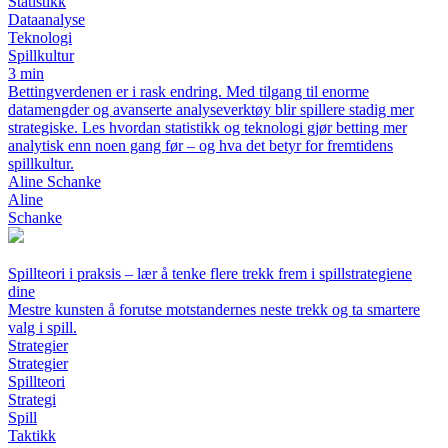
Statistikk
Dataanalyse
Teknologi
Spillkultur
3 min
Bettingverdenen er i rask endring. Med tilgang til enorme
datamengder og avanserte analyseverktøy blir spillere stadig mer
strategiske. Les hvordan statistikk og teknologi gjør betting mer
analytisk enn noen gang før – og hva det betyr for fremtidens
spillkultur.
Aline Schanke
Aline
Schanke
Spillteori i praksis – lær å tenke flere trekk frem i spillstrategiene
dine
Mestre kunsten å forutse motstandernes neste trekk og ta smartere
valg i spill.
Strategier
Strategier
Spillteori
Strategi
Spill
Taktikk