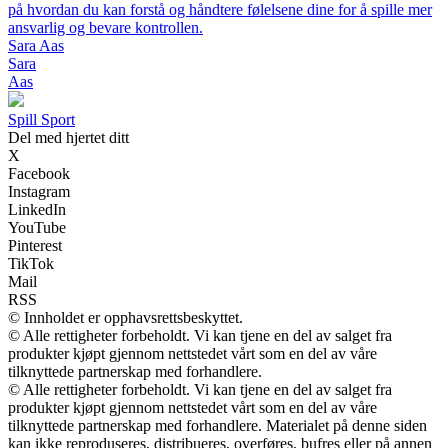
på hvordan du kan forstå og håndtere følelsene dine for å spille mer
ansvarlig og bevare kontrollen.
Sara Aas
Sara
Aas
S
pill
S
port
Del med hjertet ditt
X
Facebook
Instagram
LinkedIn
YouTube
Pinterest
TikTok
Mail
RSS
© Innholdet er opphavsrettsbeskyttet.
© Alle rettigheter forbeholdt. Vi kan tjene en del av salget fra
produkter kjøpt gjennom nettstedet vårt som en del av våre
tilknyttede partnerskap med forhandlere.
© Alle rettigheter forbeholdt. Vi kan tjene en del av salget fra
produkter kjøpt gjennom nettstedet vårt som en del av våre
tilknyttede partnerskap med forhandlere. Materialet på denne siden
kan ikke reproduseres, distribueres, overføres, bufres eller på annen