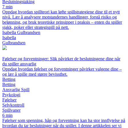
Beslutningstaking
7 min
Oppdag hvordan spillteori kan løfte spillstrategiene dine til et nytt
nivå. Lær å analysere motstandernes handlinger, forstå risiko og
belønning, og bruk teoretiske prinsipper i praksis – enten du spiller
sjakk, poker eller strategispill på nett.
Isabella Gulbrandsen
Isabella
Gulbrandsen
Følelser og forventninger: Slik påvirker de beslutningene dine når
du spiller ansvarlig
Oppdag hvordan følelser og forventninger påvirker valgene dine –
og lær å spille med større bevissthet.
Betting
Betting
Ansvarlig Spill
Psykologi
Følelser
Selvkontroll
Spillvaner
6 min
Følelser som spenning, håp og forventning kan ha stor innflytelse på
hvordan du tar beslutninger når du spiller. I denne artikkelen ser vi