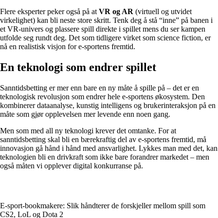
Flere eksperter peker også på at
VR og AR
(virtuell og utvidet
virkelighet) kan bli neste store skritt. Tenk deg å stå “inne” på banen i
et VR‑univers og plassere spill direkte i spillet mens du ser kampen
utfolde seg rundt deg. Det som tidligere virket som science fiction, er
nå en realistisk visjon for e‑sportens fremtid.
En teknologi som endrer spillet
Sanntidsbetting er mer enn bare en ny måte å spille på – det er en
teknologisk revolusjon som endrer hele e‑sportens økosystem. Den
kombinerer dataanalyse, kunstig intelligens og brukerinteraksjon på en
måte som gjør opplevelsen mer levende enn noen gang.
Men som med all ny teknologi krever det omtanke. For at
sanntidsbetting skal bli en bærekraftig del av e‑sportens fremtid, må
innovasjon gå hånd i hånd med ansvarlighet. Lykkes man med det, kan
teknologien bli en drivkraft som ikke bare forandrer markedet – men
også måten vi opplever digital konkurranse på.
E-sport-bookmakere: Slik håndterer de forskjeller mellom spill som
CS2, LoL og Dota 2