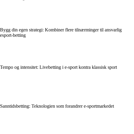
Bygg din egen strategi: Kombiner flere tilnærminger til ansvarlig
esport-betting
Tempo og intensitet: Livebetting i e-sport kontra klassisk sport
Sanntidsbetting: Teknologien som forandrer e‑sportmarkedet