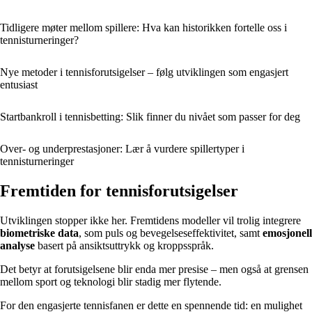
Tidligere møter mellom spillere: Hva kan historikken fortelle oss i
tennisturneringer?
Nye metoder i tennisforutsigelser – følg utviklingen som engasjert
entusiast
Startbankroll i tennisbetting: Slik finner du nivået som passer for deg
Over- og underprestasjoner: Lær å vurdere spillertyper i
tennisturneringer
Fremtiden for tennisforutsigelser
Utviklingen stopper ikke her. Fremtidens modeller vil trolig integrere
biometriske data
, som puls og bevegelseseffektivitet, samt
emosjonell
analyse
basert på ansiktsuttrykk og kroppsspråk.
Det betyr at forutsigelsene blir enda mer presise – men også at grensen
mellom sport og teknologi blir stadig mer flytende.
For den engasjerte tennisfanen er dette en spennende tid: en mulighet