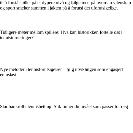
til å forstå spillet på et dypere nivå og følge med på hvordan vitenskap
og sport smelter sammen i jakten på å forutsi det uforutsigelige.
Tidligere møter mellom spillere: Hva kan historikken fortelle oss i
tennisturneringer?
Nye metoder i tennisforutsigelser – følg utviklingen som engasjert
entusiast
Startbankroll i tennisbetting: Slik finner du nivået som passer for deg