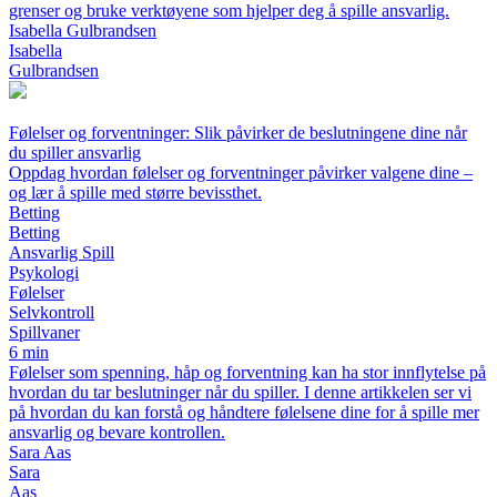
grenser og bruke verktøyene som hjelper deg å spille ansvarlig.
Isabella Gulbrandsen
Isabella
Gulbrandsen
Følelser og forventninger: Slik påvirker de beslutningene dine når
du spiller ansvarlig
Oppdag hvordan følelser og forventninger påvirker valgene dine –
og lær å spille med større bevissthet.
Betting
Betting
Ansvarlig Spill
Psykologi
Følelser
Selvkontroll
Spillvaner
6 min
Følelser som spenning, håp og forventning kan ha stor innflytelse på
hvordan du tar beslutninger når du spiller. I denne artikkelen ser vi
på hvordan du kan forstå og håndtere følelsene dine for å spille mer
ansvarlig og bevare kontrollen.
Sara Aas
Sara
Aas