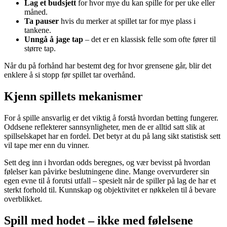
Lag et budsjett
for hvor mye du kan spille for per uke eller
måned.
Ta pauser
hvis du merker at spillet tar for mye plass i
tankene.
Unngå å jage tap
– det er en klassisk felle som ofte fører til
større tap.
Når du på forhånd har bestemt deg for hvor grensene går, blir det
enklere å si stopp før spillet tar overhånd.
Kjenn spillets mekanismer
For å spille ansvarlig er det viktig å forstå hvordan betting fungerer.
Oddsene reflekterer sannsynligheter, men de er alltid satt slik at
spillselskapet har en fordel. Det betyr at du på lang sikt statistisk sett
vil tape mer enn du vinner.
Sett deg inn i hvordan odds beregnes, og vær bevisst på hvordan
følelser kan påvirke beslutningene dine. Mange overvurderer sin
egen evne til å forutsi utfall – spesielt når de spiller på lag de har et
sterkt forhold til. Kunnskap og objektivitet er nøkkelen til å bevare
overblikket.
Spill med hodet – ikke med følelsene