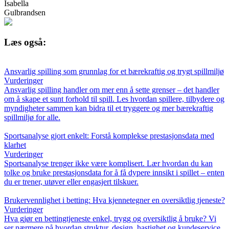
Isabella
Gulbrandsen
Læs også:
Ansvarlig spilling som grunnlag for et bærekraftig og trygt spillmiljø
Vurderinger
Ansvarlig spilling handler om mer enn å sette grenser – det handler
om å skape et sunt forhold til spill. Les hvordan spillere, tilbydere og
myndigheter sammen kan bidra til et tryggere og mer bærekraftig
spillmiljø for alle.
Sportsanalyse gjort enkelt: Forstå komplekse prestasjonsdata med
klarhet
Vurderinger
Sportsanalyse trenger ikke være komplisert. Lær hvordan du kan
tolke og bruke prestasjonsdata for å få dypere innsikt i spillet – enten
du er trener, utøver eller engasjert tilskuer.
Brukervennlighet i betting: Hva kjennetegner en oversiktlig tjeneste?
Vurderinger
Hva gjør en bettingtjeneste enkel, trygg og oversiktlig å bruke? Vi
ser nærmere på hvordan struktur, design, hastighet og kundeservice