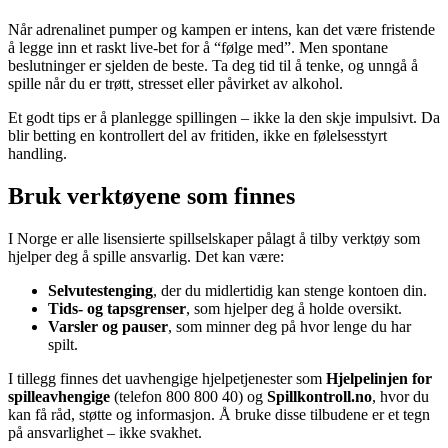
Når adrenalinet pumper og kampen er intens, kan det være fristende
å legge inn et raskt live-bet for å “følge med”. Men spontane
beslutninger er sjelden de beste. Ta deg tid til å tenke, og unngå å
spille når du er trøtt, stresset eller påvirket av alkohol.
Et godt tips er å planlegge spillingen – ikke la den skje impulsivt. Da
blir betting en kontrollert del av fritiden, ikke en følelsesstyrt
handling.
Bruk verktøyene som finnes
I Norge er alle lisensierte spillselskaper pålagt å tilby verktøy som
hjelper deg å spille ansvarlig. Det kan være:
Selvutestenging
, der du midlertidig kan stenge kontoen din.
Tids- og tapsgrenser
, som hjelper deg å holde oversikt.
Varsler og pauser
, som minner deg på hvor lenge du har
spilt.
I tillegg finnes det uavhengige hjelpetjenester som
Hjelpelinjen for
spilleavhengige
(telefon 800 800 40) og
Spillkontroll.no
, hvor du
kan få råd, støtte og informasjon. Å bruke disse tilbudene er et tegn
på ansvarlighet – ikke svakhet.